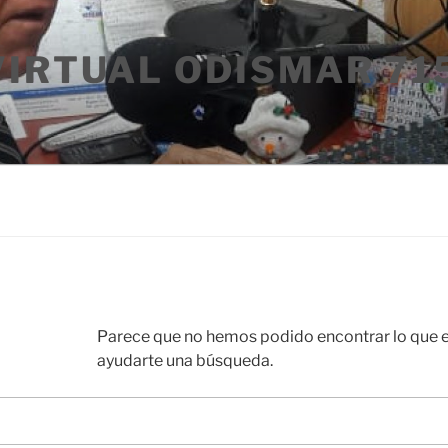
VIRTUAL ODISMAR 71
Parece que no hemos podido encontrar lo que 
ayudarte una búsqueda.